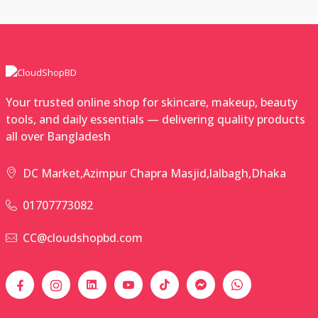
Your trusted online shop for skincare, makeup, beauty
tools, and daily essentials — delivering quality products
all over Bangladesh
DC Market,Azimpur Chapra Masjid,lalbagh,Dhaka
01707773082
CC@cloudshopbd.com