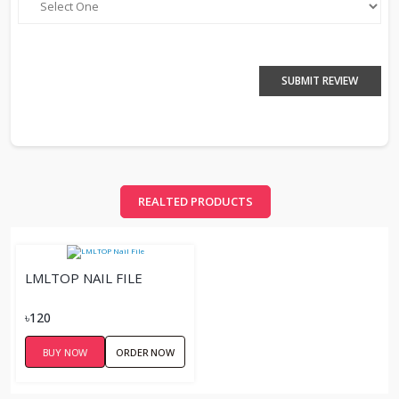
SUBMIT REVIEW
REALTED PRODUCTS
LMLTOP NAIL FILE
৳120
BUY NOW
ORDER NOW