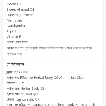
Neem Oil
Sweet Almond Oil
Haridra (Turmeric)
Manjistha
Daruharidra
Arjuna
Vitamin E
বিভিন্ন ভেষজ নির্যাস
দ্রষ্টব্য:
উৎপাদনের ব্যাচ অনুযায়ী উপাদানে পরিবর্তন হতে পারে। সঠিক তথ্যের জন্য পণ্যের
প্যাকেজিং দেখুন।
স্পেসিফিকেশন
ব্র্যান্ড:
Jac Olivol
পণ্যের নাম:
Effective Herbal Body Oil With Italian Olive
পরিমাণ:
100ml
পণ্যের ধরন:
Herbal Body Oil
ত্বকের ধরন:
সব ধরনের ত্বক
টেক্সচার:
Lightweight Oil
প্রধান কার্যকারিতা:
Moisturizing, Nourishing, Body Massage, Skin