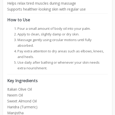
Helps relax tired muscles during massage
Supports healthier-looking skin with regular use
How to Use
Pour a small amount of body oil into your palm.
Apply to clean, slightly damp or dry skin.
Massage gently using circular motions until fully
absorbed.
Pay extra attention to dry areas such as elbows, knees,
and heels.
Use daily after bathing or whenever your skin needs
extra nourishment.
Key Ingredients
Italian Olive Oil
Neem Oil
Sweet Almond Oil
Haridra (Turmeric)
Manjistha