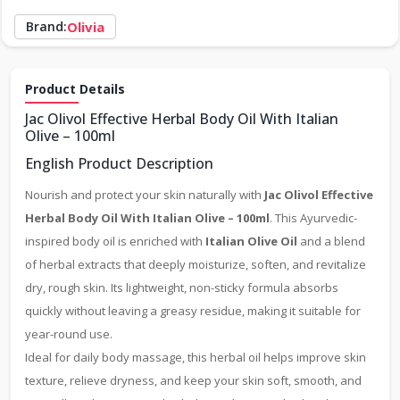
Brand:
Olivia
Product Details
Jac Olivol Effective Herbal Body Oil With Italian
Olive – 100ml
English Product Description
Nourish and protect your skin naturally with
Jac Olivol Effective
Herbal Body Oil With Italian Olive – 100ml
. This Ayurvedic-
inspired body oil is enriched with
Italian Olive Oil
and a blend
of herbal extracts that deeply moisturize, soften, and revitalize
dry, rough skin. Its lightweight, non-sticky formula absorbs
quickly without leaving a greasy residue, making it suitable for
year-round use.
Ideal for daily body massage, this herbal oil helps improve skin
texture, relieve dryness, and keep your skin soft, smooth, and