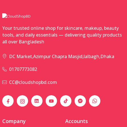
Your trusted online shop for skincare, makeup, beauty
tools, and daily essentials — delivering quality products
all over Bangladesh
DC Market,Azimpur Chapra Masjid,lalbagh,Dhaka
01707773082
CC@cloudshopbd.com
Company
Accounts