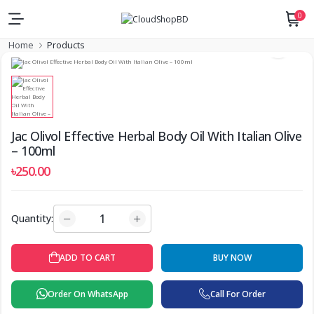
0
Home
Products
Jac Olivol Effective Herbal Body Oil With Italian Olive
– 100ml
৳250.00
Quantity:
BUY NOW
ADD TO CART
Order On WhatsApp
Call For Order