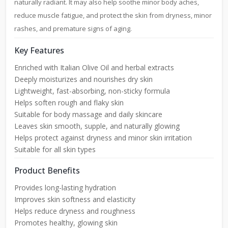
naturally radiant. It may also help soothe minor body aches,
reduce muscle fatigue, and protect the skin from dryness, minor
rashes, and premature signs of aging.
Key Features
Enriched with Italian Olive Oil and herbal extracts
Deeply moisturizes and nourishes dry skin
Lightweight, fast-absorbing, non-sticky formula
Helps soften rough and flaky skin
Suitable for body massage and daily skincare
Leaves skin smooth, supple, and naturally glowing
Helps protect against dryness and minor skin irritation
Suitable for all skin types
Product Benefits
Provides long-lasting hydration
Improves skin softness and elasticity
Helps reduce dryness and roughness
Promotes healthy, glowing skin