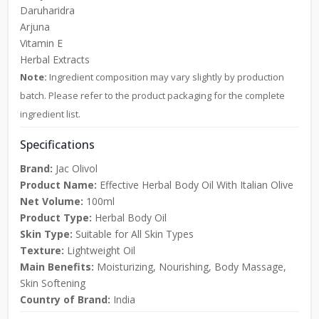
Daruharidra
Arjuna
Vitamin E
Herbal Extracts
Note:
Ingredient composition may vary slightly by production
batch. Please refer to the product packaging for the complete
ingredient list.
Specifications
Brand:
Jac Olivol
Product Name:
Effective Herbal Body Oil With Italian Olive
Net Volume:
100ml
Product Type:
Herbal Body Oil
Skin Type:
Suitable for All Skin Types
Texture:
Lightweight Oil
Main Benefits:
Moisturizing, Nourishing, Body Massage,
Skin Softening
Country of Brand:
India