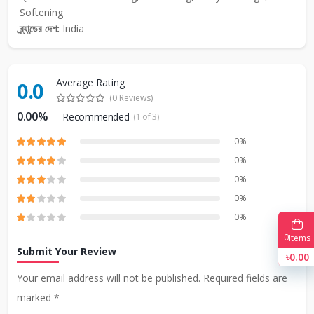
Softening
ব্র্যান্ডের দেশ:
India
Average Rating
0.0
(0 Reviews)
0.00%
Recommended
(1 of 3)
0%
0%
0%
0%
0%
0
Items
Submit Your Review
৳0.00
Your email address will not be published. Required fields are
marked *