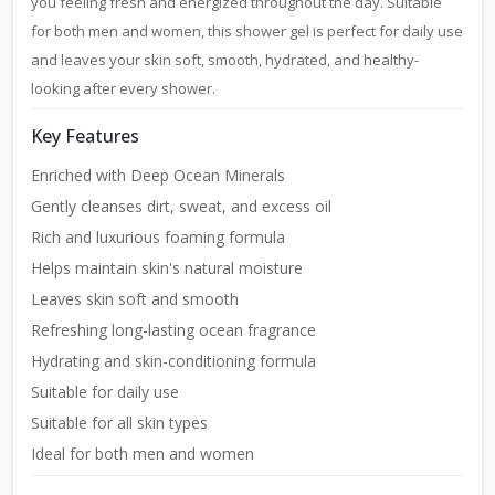
you feeling fresh and energized throughout the day. Suitable
for both men and women, this shower gel is perfect for daily use
and leaves your skin soft, smooth, hydrated, and healthy-
looking after every shower.
Key Features
Enriched with Deep Ocean Minerals
Gently cleanses dirt, sweat, and excess oil
Rich and luxurious foaming formula
Helps maintain skin's natural moisture
Leaves skin soft and smooth
Refreshing long-lasting ocean fragrance
Hydrating and skin-conditioning formula
Suitable for daily use
Suitable for all skin types
Ideal for both men and women