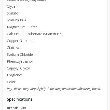
Glycerin
Sorbitol
Sodium PCA
Magnesium Sulfate
Calcium Pantothenate (Vitamin B5)
Copper Gluconate
Citric Acid
Sodium Chloride
Phenoxyethanol
Caprylyl Glycol
Fragrance
Color
Ingredients may vary slightly depending on the manufacturing batch.
Specifications
Brand:
SkinO