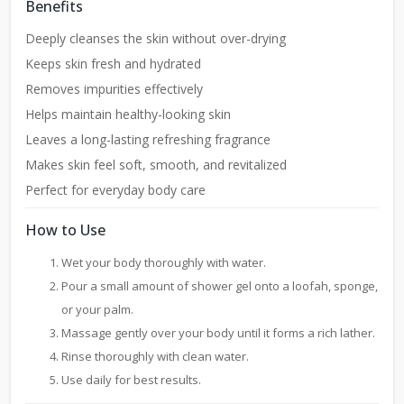
Benefits
Deeply cleanses the skin without over-drying
Keeps skin fresh and hydrated
Removes impurities effectively
Helps maintain healthy-looking skin
Leaves a long-lasting refreshing fragrance
Makes skin feel soft, smooth, and revitalized
Perfect for everyday body care
How to Use
Wet your body thoroughly with water.
Pour a small amount of shower gel onto a loofah, sponge,
or your palm.
Massage gently over your body until it forms a rich lather.
Rinse thoroughly with clean water.
Use daily for best results.