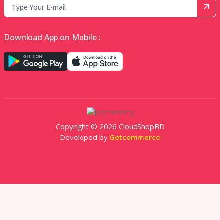
Download App on Mobile :
Copyright © 2026 CloudShopBD
Developed by
Getcommerce