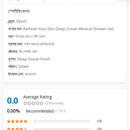
স্পেসিফিকেশন
ব্র্যান্ড:
SkinO
পণ্যের নাম:
Refresh Your Skin Deep Ocean Mineral Shower Gel
ধরণ:
শাওয়ার জেল / বডি ওয়াশ
ত্বকের ধরন:
সকল ধরনের ত্বকের জন্য
টেক্সচার:
রিচ ফোমিং জেল
সুগন্ধ:
Deep Ocean Fresh
পরিমাণ:
220ml
উৎপাদন দেশ:
বাংলাদেশ
Average Rating
0.0
(0 Reviews)
0.00%
Recommended
(1 of 3)
0%
0%