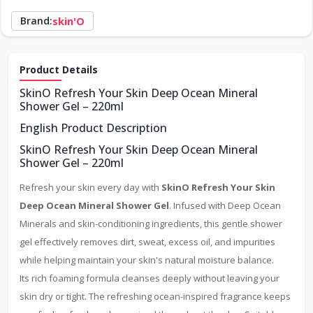
Brand:
skin'O
Product Details
SkinO Refresh Your Skin Deep Ocean Mineral
Shower Gel – 220ml
English Product Description
SkinO Refresh Your Skin Deep Ocean Mineral
Shower Gel – 220ml
Refresh your skin every day with
SkinO Refresh Your Skin
Deep Ocean Mineral Shower Gel
. Infused with Deep Ocean
Minerals and skin-conditioning ingredients, this gentle shower
gel effectively removes dirt, sweat, excess oil, and impurities
while helping maintain your skin's natural moisture balance.
Its rich foaming formula cleanses deeply without leaving your
skin dry or tight. The refreshing ocean-inspired fragrance keeps