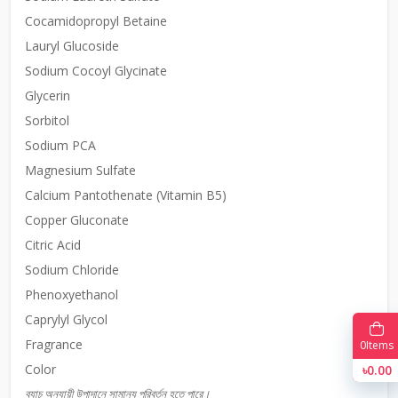
Cocamidopropyl Betaine
Lauryl Glucoside
Sodium Cocoyl Glycinate
Glycerin
Sorbitol
Sodium PCA
Magnesium Sulfate
Calcium Pantothenate (Vitamin B5)
Copper Gluconate
Citric Acid
Sodium Chloride
Phenoxyethanol
Caprylyl Glycol
Fragrance
0
Items
Color
৳0.00
ব্যাচ অনুযায়ী উপাদানে সামান্য পরিবর্তন হতে পারে।