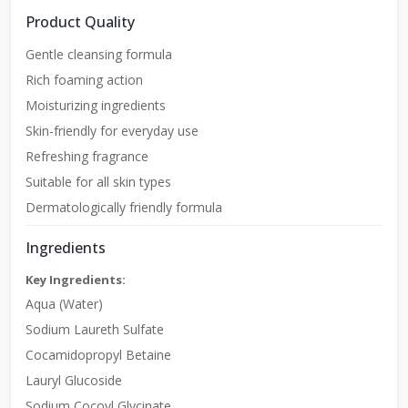
Product Quality
Gentle cleansing formula
Rich foaming action
Moisturizing ingredients
Skin-friendly for everyday use
Refreshing fragrance
Suitable for all skin types
Dermatologically friendly formula
Ingredients
Key Ingredients:
Aqua (Water)
Sodium Laureth Sulfate
Cocamidopropyl Betaine
Lauryl Glucoside
Sodium Cocoyl Glycinate