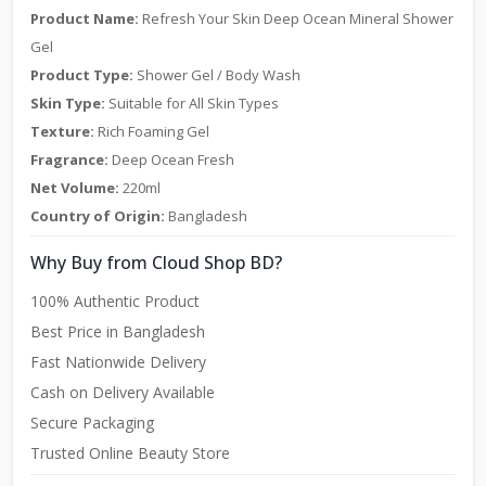
Product Name:
Refresh Your Skin Deep Ocean Mineral Shower
Gel
Product Type:
Shower Gel / Body Wash
Skin Type:
Suitable for All Skin Types
Texture:
Rich Foaming Gel
Fragrance:
Deep Ocean Fresh
Net Volume:
220ml
Country of Origin:
Bangladesh
Why Buy from Cloud Shop BD?
100% Authentic Product
Best Price in Bangladesh
Fast Nationwide Delivery
Cash on Delivery Available
Secure Packaging
Trusted Online Beauty Store