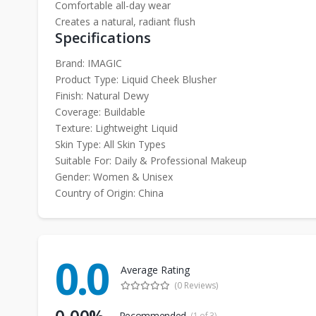
Comfortable all-day wear
Creates a natural, radiant flush
Specifications
Brand: IMAGIC
Product Type: Liquid Cheek Blusher
Finish: Natural Dewy
Coverage: Buildable
Texture: Lightweight Liquid
Skin Type: All Skin Types
Suitable For: Daily & Professional Makeup
Gender: Women & Unisex
Country of Origin: China
0.0
Average Rating
(0 Reviews)
0.00%
Recommended
(1 of 3)