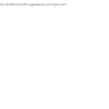
যের জন্য প্যাকেজিংয়ে উল্লেখিত Ingredients List অনুসরণ করুন।