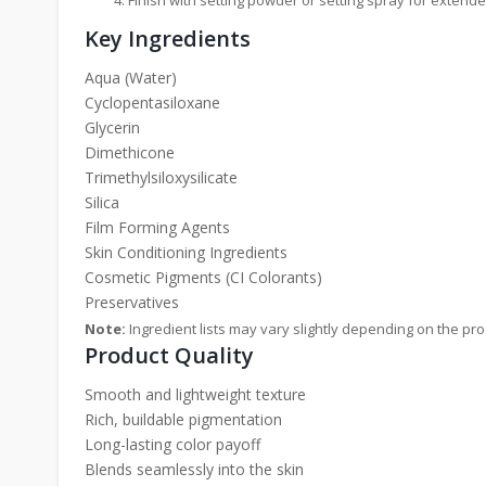
Key Ingredients
Aqua (Water)
Cyclopentasiloxane
Glycerin
Dimethicone
Trimethylsiloxysilicate
Silica
Film Forming Agents
Skin Conditioning Ingredients
Cosmetic Pigments (CI Colorants)
Preservatives
Note:
Ingredient lists may vary slightly depending on the pr
Product Quality
Smooth and lightweight texture
Rich, buildable pigmentation
Long-lasting color payoff
Blends seamlessly into the skin